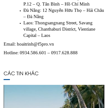
P.12 – Q. Tân Bình – Hồ Chí Minh
Đà Nẵng: 12 Nguyễn Hữu Thọ – Hải Châu
– Đà Nẵng
Laos: Thongsangnang Street, Savang
village, Chanthaburi District, Vientiane
Capital – Laos
Email: hoaitrinh@f5pro.vn
Hotline: 0934.586.601 – 0917.628.888
CÁC TIN KHÁC