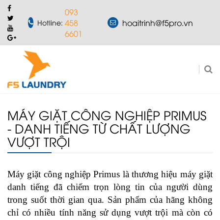
093
458
hoaitrinh@f5pro.vn
Hotline:
6601
MÁY GIẶT CÔNG NGHIỆP PRIMUS
- DANH TIẾNG TỪ CHẤT LƯỢNG
VƯỢT TRỘI
Máy giặt công nghiệp Primus là thương hiệu máy giặt
danh tiếng đã chiếm trọn lòng tin của người dùng
trong suốt thời gian qua. Sản phẩm của hãng không
chỉ có nhiều tính năng sử dụng vượt trội mà còn có