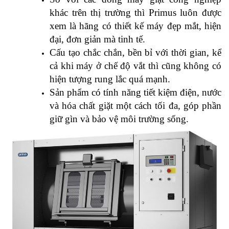
khác trên thị trường thì Primus luôn được
xem là hãng có thiết kế máy đẹp mắt, hiện
đại, đơn giản mà tinh tế.
Cấu tạo chắc chắn, bền bỉ với thời gian, kể
cả khi máy ở chế độ vắt thì cũng không có
hiện tượng rung lắc quá mạnh.
Sản phẩm có tính năng tiết kiệm điện, nước
và hóa chất giặt một cách tối đa, góp phần
giữ gìn và bảo vệ môi trường sống.