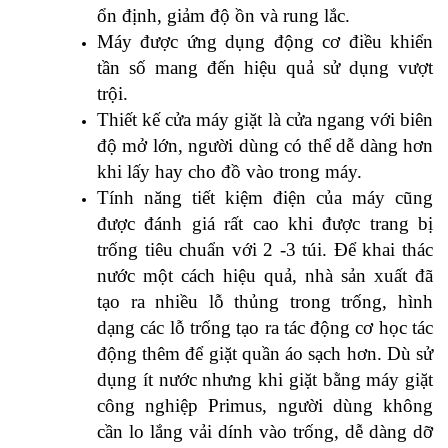
ổn định, giảm độ ồn và rung lắc.
Máy được ứng dụng động cơ điều khiển
tần số mang đến hiệu quả sử dụng vượt
trội.
Thiết kế cửa máy giặt là cửa ngang với biên
độ mở lớn, người dùng có thể dễ dàng hơn
khi lấy hay cho đồ vào trong máy.
Tính năng tiết kiệm điện của máy cũng
được đánh giá rất cao khi được trang bị
trống tiêu chuẩn với 2 -3 túi. Để khai thác
nước một cách hiệu quả, nhà sản xuất đã
tạo ra nhiều lỗ thủng trong trống, hình
dạng các lỗ trống tạo ra tác động cơ học tác
động thêm để giặt quần áo sạch hơn. Dù sử
dụng ít nước nhưng khi giặt bằng máy giặt
công nghiệp Primus, người dùng không
cần lo lắng vải dính vào trống, dễ dàng dỡ